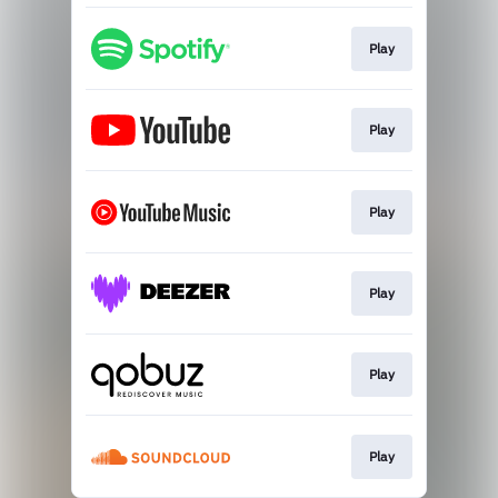
Play
Play
Play
Play
Play
Play