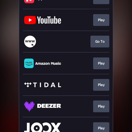
Play
Go To
Play
Play
Play
Play