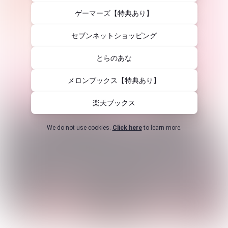
ゲーマーズ【特典あり】
セブンネットショッピング
とらのあな
メロンブックス【特典あり】
楽天ブックス
We do not use cookies.
Click here
to learn more.