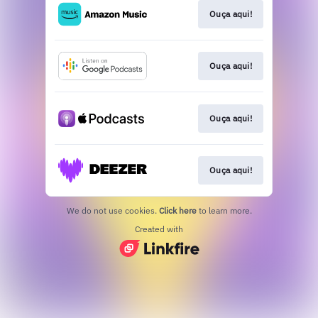
Ouça aqui!
Ouça aqui!
Ouça aqui!
Ouça aqui!
We do not use cookies.
Click here
to learn more.
Created with