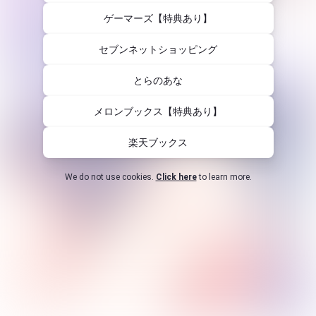
ゲーマーズ【特典あり】
セブンネットショッピング
とらのあな
メロンブックス【特典あり】
楽天ブックス
We do not use cookies.
Click here
to learn more.