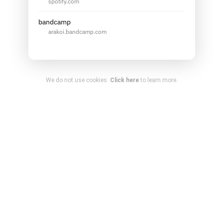
spotify.com
bandcamp
arakoi.bandcamp.com
We do not use cookies.
Click here
to learn more.