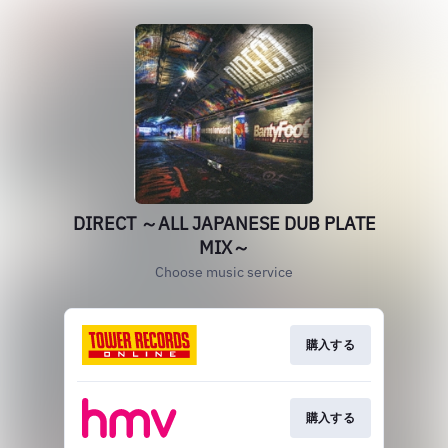
DIRECT ～ALL JAPANESE DUB PLATE
MIX～
Choose music service
購入する
購入する