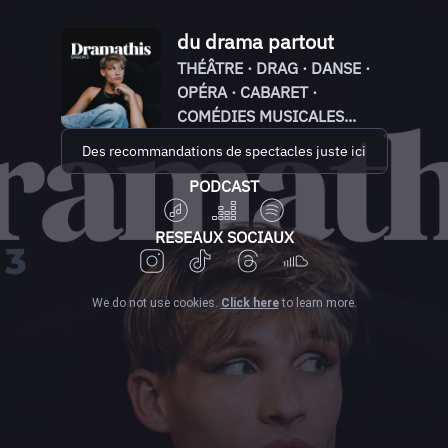
du drama partout
THÉÂTRE · DRAG · DANSE ·
OPÉRA · CABARET ·
COMÉDIES MUSICALES...
Des recommandations de spectacles juste ici
PODCAST
RESEAUX SOCIAUX
We do not use cookies.
Click here
to learn more.