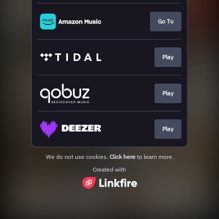
Go To
Play
Play
Play
We do not use cookies.
Click here
to learn more.
Created with