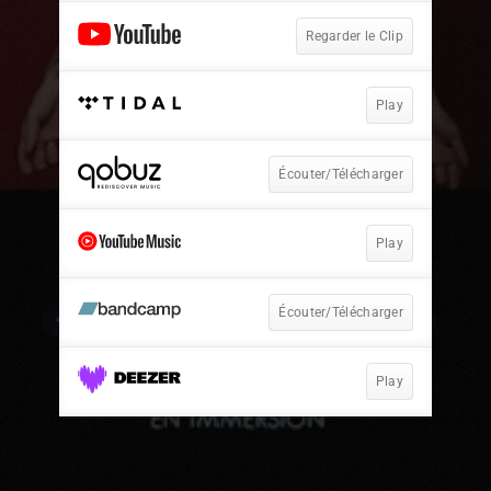
Regarder le Clip
Play
Écouter/Télécharger
Play
Écouter/Télécharger
Play