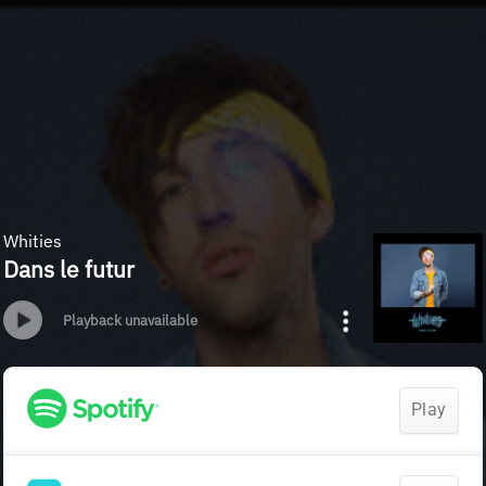
Whities
Dans le futur
Playback unavailable
Play