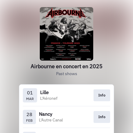
Airbourne en concert en 2025
Past shows
Lille
01
Info
L'Aéronef
MAR
Nancy
28
Info
L'Autre Canal
FEB